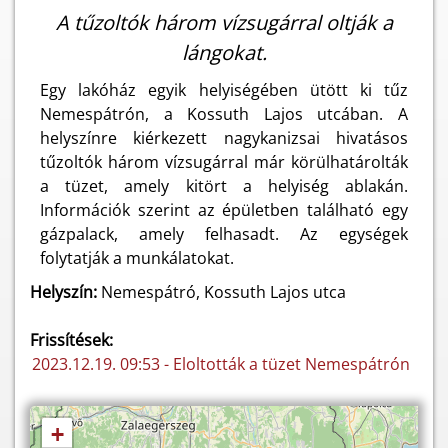
A tűzoltók három vízsugárral oltják a
lángokat.
Egy lakóház egyik helyiségében ütött ki tűz
Nemespátrón, a Kossuth Lajos utcában. A
helyszínre kiérkezett nagykanizsai hivatásos
tűzoltók három vízsugárral már körülhatárolták
a tüzet, amely kitört a helyiség ablakán.
Információk szerint az épületben található egy
gázpalack, amely felhasadt. Az egységek
folytatják a munkálatokat.
Helyszín:
Nemespátró, Kossuth Lajos utca
Frissítések:
2023.12.19. 09:53 - Eloltották a tüzet Nemespátrón
+