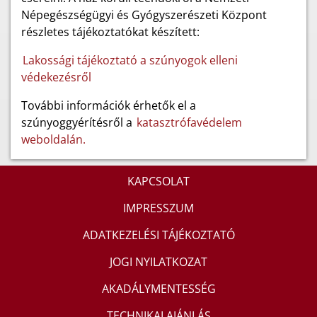
Népegészségügyi és Gyógyszerészeti Központ
részletes tájékoztatókat készített:
Lakossági tájékoztató a szúnyogok elleni
védekezésről
További információk érhetők el a
szúnyoggyérítésről a
katasztrófavédelem
weboldalán.
KAPCSOLAT
IMPRESSZUM
ADATKEZELÉSI TÁJÉKOZTATÓ
JOGI NYILATKOZAT
AKADÁLYMENTESSÉG
TECHNIKAI AJÁNLÁS