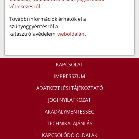
védekezésről
További információk érhetők el a
szúnyoggyérítésről a
katasztrófavédelem
weboldalán
.
KAPCSOLAT
IMPRESSZUM
ADATKEZELÉSI TÁJÉKOZTATÓ
JOGI NYILATKOZAT
AKADÁLYMENTESSÉG
TECHNIKAI AJÁNLÁS
KAPCSOLÓDÓ OLDALAK