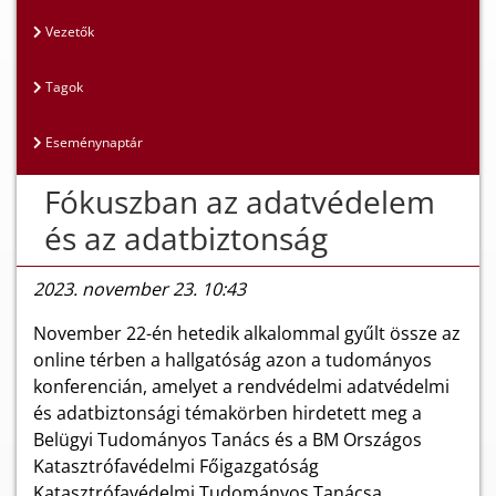
Vezetők
Tagok
Eseménynaptár
Fókuszban az adatvédelem
és az adatbiztonság
2023. november 23. 10:43
November 22-én hetedik alkalommal gyűlt össze az
online térben a hallgatóság azon a tudományos
konferencián, amelyet a rendvédelmi adatvédelmi
és adatbiztonsági témakörben hirdetett meg a
Belügyi Tudományos Tanács és a BM Országos
Katasztrófavédelmi Főigazgatóság
Katasztrófavédelmi Tudományos Tanácsa.