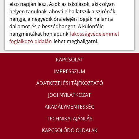
első napján lesz. Azok az iskolások, akik olyan
helyen tanulnak, ahová elhallatszik a szirénák
hangja, a negyedik óra elején fogják hallani a
dallamot és a beszédhangot. A különféle
hangmintákat honlapunk
lakosságvédelemmel
foglalkozó oldalán
lehet meghallgatni.
KAPCSOLAT
IMPRESSZUM
ADATKEZELÉSI TÁJÉKOZTATÓ
JOGI NYILATKOZAT
AKADÁLYMENTESSÉG
TECHNIKAI AJÁNLÁS
KAPCSOLÓDÓ OLDALAK