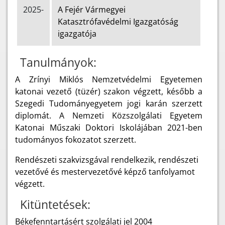
2025-
A Fejér Vármegyei
Katasztrófavédelmi Igazgatóság
igazgatója
Tanulmányok:
A Zrínyi Miklós Nemzetvédelmi Egyetemen
katonai vezető (tüzér) szakon végzett, később a
Szegedi Tudományegyetem jogi karán szerzett
diplomát. A Nemzeti Közszolgálati Egyetem
Katonai Műszaki Doktori Iskolájában 2021-ben
tudományos fokozatot szerzett.
Rendészeti szakvizsgával rendelkezik, rendészeti
vezetővé és mestervezetővé képző tanfolyamot
végzett.
Kitüntetések:
Békefenntartásért szolgálati jel 2004