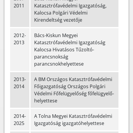
2011
Katasztrófavédelmi Igazgatóság,
Kalocsa Polgári Védelmi
Kirendeltség vezetője
2012-
Bács-Kiskun Megyei
2013
Katasztrófavédelmi Igazgatóság
Kalocsa Hivatásos Tűzoltó-
parancsnokság
parancsnokhelyettese
2013-
A BM Országos Katasztrófavédelmi
2014
Főigazgatóság Országos Polgári
Védelmi Főfelügyelőség főfelügyelő-
helyettese
2014-
A Tolna Megyei Katasztrófavédelmi
2025
Igazgatóság igazgatóhelyettese