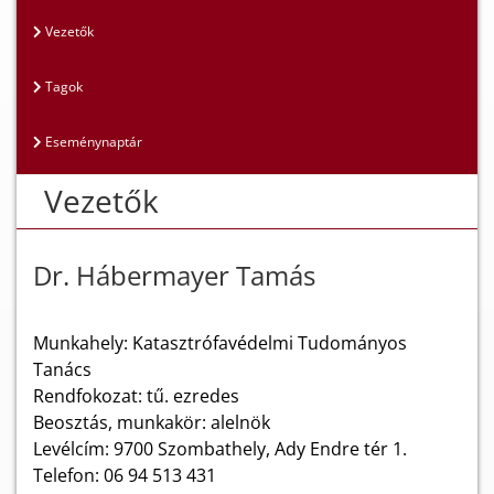
Vezetők
Tagok
Eseménynaptár
Vezetők
Dr. Hábermayer Tamás
Munkahely: Katasztrófavédelmi Tudományos
Tanács
Rendfokozat: tű. ezredes
Beosztás, munkakör: alelnök
Levélcím: 9700 Szombathely, Ady Endre tér 1.
Telefon: 06 94 513 431