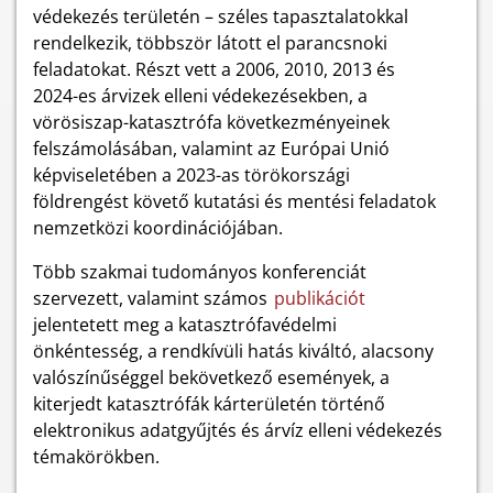
védekezés területén – széles tapasztalatokkal
rendelkezik, többször látott el parancsnoki
feladatokat. Részt vett a 2006, 2010, 2013 és
2024-es árvizek elleni védekezésekben, a
vörösiszap-katasztrófa következményeinek
felszámolásában, valamint az Európai Unió
képviseletében a 2023-as törökországi
földrengést követő kutatási és mentési feladatok
nemzetközi koordinációjában.
Több szakmai tudományos konferenciát
szervezett, valamint számos
publikációt
jelentetett meg a katasztrófavédelmi
önkéntesség, a rendkívüli hatás kiváltó, alacsony
valószínűséggel bekövetkező események, a
kiterjedt katasztrófák kárterületén történő
elektronikus adatgyűjtés és árvíz elleni védekezés
témakörökben.