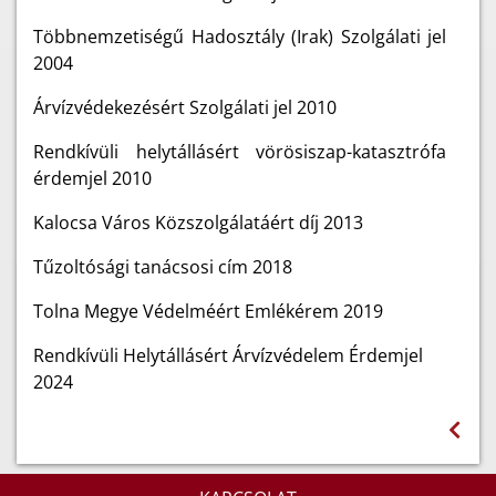
Többnemzetiségű Hadosztály (Irak) Szolgálati jel
2004
Árvízvédekezésért Szolgálati jel 2010
Rendkívüli helytállásért vörösiszap-katasztrófa
érdemjel 2010
Kalocsa Város Közszolgálatáért díj 2013
Tűzoltósági tanácsosi cím 2018
Tolna Megye Védelméért Emlékérem 2019
Rendkívüli Helytállásért Árvízvédelem Érdemjel
2024