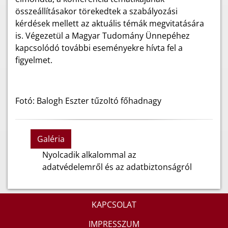
összeállításakor törekedtek a szabályozási
kérdések mellett az aktuális témák megvitatására
is. Végezetül a Magyar Tudomány Ünnepéhez
kapcsolódó további eseményekre hívta fel a
figyelmet.
Fotó: Balogh Eszter tűzoltó főhadnagy
Galéria
Nyolcadik alkalommal az
adatvédelemről és az adatbiztonságról
KAPCSOLAT
IMPRESSZUM