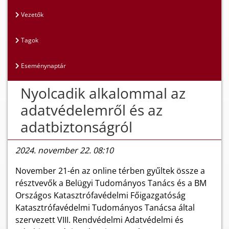
Vezetők
Tagok
Eseménynaptár
Nyolcadik alkalommal az
adatvédelemről és az
adatbiztonságról
2024. november 22. 08:10
November 21-én az online térben gyűltek össze a
résztvevők a Belügyi Tudományos Tanács és a BM
Országos Katasztrófavédelmi Főigazgatóság
Katasztrófavédelmi Tudományos Tanácsa által
szervezett VIII. Rendvédelmi Adatvédelmi és