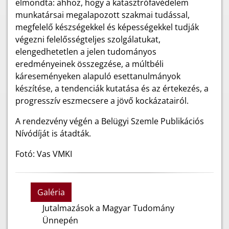
elmondta: ahhoz, hogy a katasztrófavédelem
munkatársai megalapozott szakmai tudással,
megfelelő készségekkel és képességekkel tudják
végezni felelősségteljes szolgálatukat,
elengedhetetlen a jelen tudományos
eredményeinek összegzése, a múltbéli
káreseményeken alapuló esettanulmányok
készítése, a tendenciák kutatása és az értekezés, a
progresszív eszmecsere a jövő kockázatairól.
A rendezvény végén a Belügyi Szemle Publikációs
Nívódíját is átadták.
Fotó: Vas VMKI
Galéria
Jutalmazások a Magyar Tudomány
Ünnepén