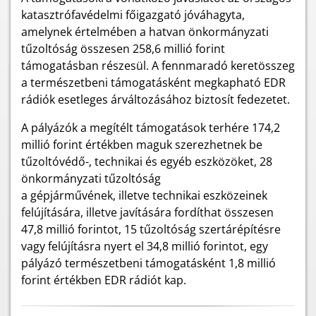
katasztrófavédelmi főigazgató jóváhagyta,
amelynek értelmében a hatvan önkormányzati
tűzoltóság összesen 258,6 millió forint
támogatásban részesül. A fennmaradó keretösszeg
a természetbeni támogatásként megkapható EDR
rádiók esetleges árváltozásához biztosít fedezetet.
A pályázók a megítélt támogatások terhére 174,2
millió forint értékben maguk szerezhetnek be
tűzoltóvédő-, technikai és egyéb eszközöket, 28
önkormányzati tűzoltóság
a gépjárművének, illetve technikai eszközeinek
felújítására, illetve javítására fordíthat összesen
47,8 millió forintot, 15 tűzoltóság szertárépítésre
vagy felújításra nyert el 34,8 millió forintot, egy
pályázó természetbeni támogatásként 1,8 millió
forint értékben EDR rádiót kap.