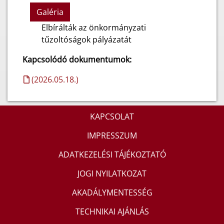
Galéria
Elbírálták az önkormányzati
tűzoltóságok pályázatát
Kapcsolódó dokumentumok:
(2026.05.18.)
KAPCSOLAT
IMPRESSZUM
ADATKEZELÉSI TÁJÉKOZTATÓ
JOGI NYILATKOZAT
AKADÁLYMENTESSÉG
TECHNIKAI AJÁNLÁS