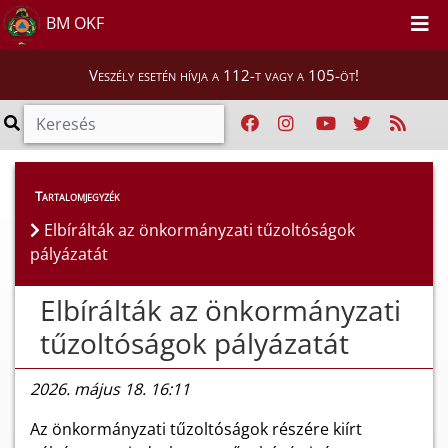
BM OKF
Veszély esetén hívja a 112-t vagy a 105-öt!
Híreink
>
Hírek
Tartalomjegyzék
Elbírálták az önkormányzati tűzoltóságok
pályázatát
Elbírálták az önkormányzati
tűzoltóságok pályázatát
2026. május 18. 16:11
Az önkormányzati tűzoltóságok részére kiírt