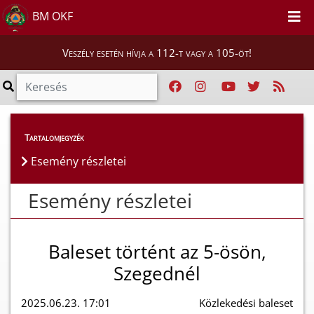
BM OKF
Veszély esetén hívja a 112-t vagy a 105-öt!
Esemény részletei
Tartalomjegyzék
Esemény részletei
Esemény részletei
Baleset történt az 5-ösön,
Szegednél
2025.06.23. 17:01
Közlekedési baleset