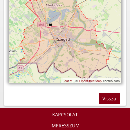
Leaflet
| ©
OpenStreetMap
contributors
Vissza
KAPCSOLAT
IMPRESSZUM