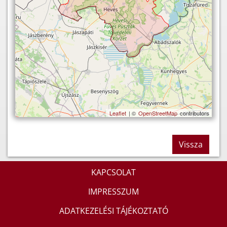
Leaflet
| ©
OpenStreetMap
contributors
Vissza
KAPCSOLAT
IMPRESSZUM
ADATKEZELÉSI TÁJÉKOZTATÓ