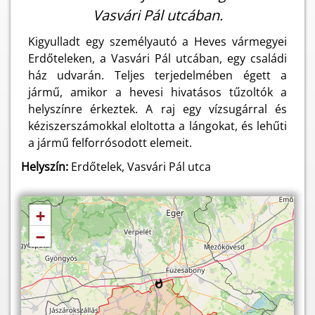
Vasvári Pál utcában.
Kigyulladt egy személyautó a Heves vármegyei
Erdőteleken, a Vasvári Pál utcában, egy családi
ház udvarán. Teljes terjedelmében égett a
jármű, amikor a hevesi hivatásos tűzoltók a
helyszínre érkeztek. A raj egy vízsugárral és
kéziszerszámokkal eloltotta a lángokat, és lehűti
a jármű felforrósodott elemeit.
Helyszín:
Erdőtelek, Vasvári Pál utca
+
−