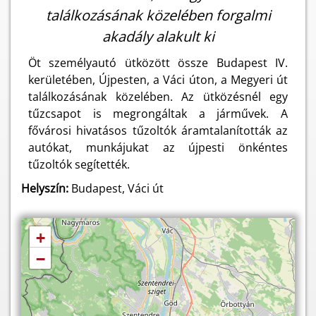
találkozásának közelében forgalmi
akadály alakult ki
Öt személyautó ütközött össze Budapest IV.
kerületében, Újpesten, a Váci úton, a Megyeri út
találkozásának közelében. Az ütközésnél egy
tűzcsapot is megrongáltak a járművek. A
fővárosi hivatásos tűzoltók áramtalanították az
autókat, munkájukat az újpesti önkéntes
tűzoltók segítették.
Helyszín:
Budapest, Váci út
+
−