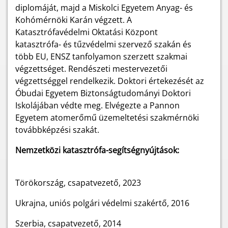
diplomáját, majd a Miskolci Egyetem Anyag- és
Kohómérnöki Karán végzett. A
Katasztrófavédelmi Oktatási Központ
katasztrófa- és tűzvédelmi szervező szakán és
több EU, ENSZ tanfolyamon szerzett szakmai
végzettséget. Rendészeti mestervezetői
végzettséggel rendelkezik. Doktori értekezését az
Óbudai Egyetem Biztonságtudományi Doktori
Iskolájában védte meg.
Elvégezte a Pannon
Egyetem atomerőmű üzemeltetési szakmérnöki
továbbképzési szakát.
Nemzetközi katasztrófa-segítségnyújtások:
Törökország, csapatvezető, 2023
Ukrajna, uniós polgári védelmi szakértő, 2016
Szerbia, csapatvezető, 2014