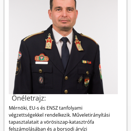
Önéletrajz:
Mérnöki, EU-s és ENSZ tanfolyami
végzettségekkel rendelkezik. Műveletirányítási
tapasztalatait a vörösiszap-katasztrófa
felszámolásában és a borsodi árvízi