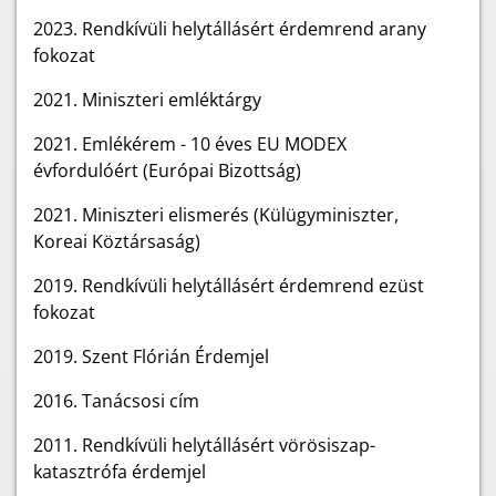
2023.
Rendkívüli helytállásért érdemrend arany
fokozat
2021. Miniszteri emléktárgy
2021. Emlékérem - 10 éves EU MODEX
évfordulóért (Európai Bizottság)
2021. Miniszteri elismerés (Külügyminiszter,
Koreai Köztársaság)
2019. Rendkívüli helytállásért érdemrend ezüst
fokozat
2019. Szent Flórián Érdemjel
2016. Tanácsosi cím
2011. Rendkívüli helytállásért vörösiszap-
katasztrófa érdemjel