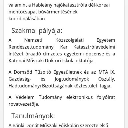
valamint a Hableány hajókatasztrófa dél-koreai
mentőcsapat búvármentésének
koordinálásában
.
Szakmai pályája:
A Nemzeti Közszolgálati Egyetem
Rendészettudományi Kar Katasztrófavédelmi
Intézet óraadó címzetes egyetemi docense
és a
Katonai Műszaki Doktori Iskola oktatója
.
A Dömsöd Tűzoltó Egyesületnek és az MTA IX.
Gazdaság- és Jogtudományok Osztály,
Hadtudományi Bizottságának köztestületi tagja.
A Védelem Tudomány elektronikus folyóirat
rovatvezetője.
Tanulmányok:
A Bánki Donát Műszaki Főiskolán szerezte első