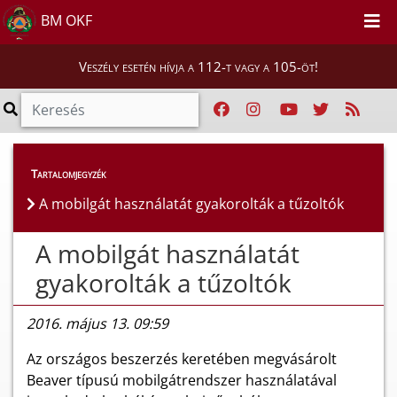
BM OKF
Veszély esetén hívja a 112-t vagy a 105-öt!
Híreink
>
Hírek
Tartalomjegyzék
A mobilgát használatát gyakorolták a tűzoltók
A mobilgát használatát
gyakorolták a tűzoltók
2016. május 13. 09:59
Az országos beszerzés keretében megvásárolt
Beaver típusú mobilgátrendszer használatával