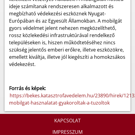
ideje számítanak rendszeresen alkalmazott és
megbízható védekezési eszköznek Nyugat-
Európában és az Egyesült Államokban. A mobilgát
gyors védelmet jelent nehezen megközelíthető,
rossz közlekedési infrastruktúrával rendelkező
településeken is, hiszen működtetéséhez nincs
szükség jelentős emberi erőkre, illetve eszközökre,
emellett kiváltja, illetve jól kiegészíti a homokzsákos
védekezést.
Forrás és képek:
https://bekes.katasztrofavedelem.hu/23890/hirek/1213
mobilgat-hasznalatat-gyakoroltak-a-tuzoltok
KAPCSOLAT
IMPRESSZUM