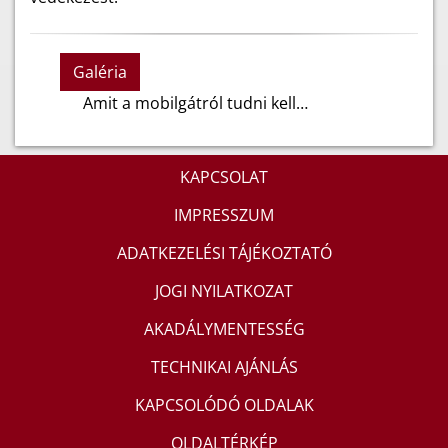
Galéria
Amit a mobilgátról tudni kell…
KAPCSOLAT
IMPRESSZUM
ADATKEZELÉSI TÁJÉKOZTATÓ
JOGI NYILATKOZAT
AKADÁLYMENTESSÉG
TECHNIKAI AJÁNLÁS
KAPCSOLÓDÓ OLDALAK
OLDALTÉRKÉP