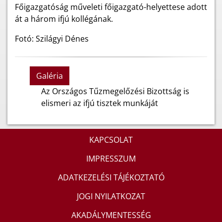
Főigazgatóság műveleti főigazgató-helyettese adott
át a három ifjú kollégának.
Fotó: Szilágyi Dénes
Galéria
Az Országos Tűzmegelőzési Bizottság is
elismeri az ifjú tisztek munkáját
KAPCSOLAT
IMPRESSZUM
ADATKEZELÉSI TÁJÉKOZTATÓ
JOGI NYILATKOZAT
AKADÁLYMENTESSÉG