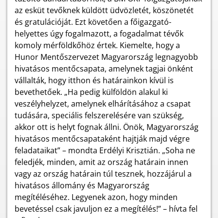
az esküt tevőknek küldött üdvözletét, köszönetét
és gratulációját. Ezt követően a főigazgató-
helyettes úgy fogalmazott, a fogadalmat tévők
komoly mérföldkőhöz értek. Kiemelte, hogy a
Hunor Mentőszervezet Magyarország legnagyobb
hivatásos mentőcsapata, amelynek tagjai önként
vállalták, hogy itthon és határainkon kívül is
bevethetőek. „Ha pedig külföldön alakul ki
veszélyhelyzet, amelynek elhárításához a csapat
tudására, speciális felszerelésére van szükség,
akkor ott is helyt fognak állni. Önök, Magyarország
hivatásos mentőcsapataként hajtják majd végre
feladataikat” – mondta Erdélyi Krisztián. „Soha ne
feledjék, minden, amit az ország határain innen
vagy az ország határain túl tesznek, hozzájárul a
hivatásos állomány és Magyarország
megítéléséhez. Legyenek azon, hogy minden
bevetéssel csak javuljon ez a megítélés!” – hívta fel