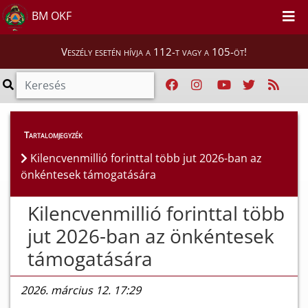
BM OKF
Veszély esetén hívja a 112-t vagy a 105-öt!
Híreink
>
Hírek
Tartalomjegyzék
Kilencvenmillió forinttal több jut 2026-ban az
önkéntesek támogatására
Kilencvenmillió forinttal több
jut 2026-ban az önkéntesek
támogatására
2026. március 12. 17:29