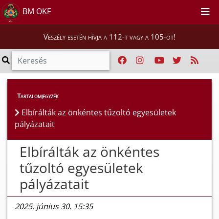
BM OKF
Veszély esetén hívja a 112-t vagy a 105-öt!
Híreink
>
Hírek
Tartalomjegyzék
Elbírálták az önkéntes tűzoltó egyesületek
pályázatait
Elbírálták az önkéntes
tűzoltó egyesületek
pályázatait
2025. június 30. 15:35