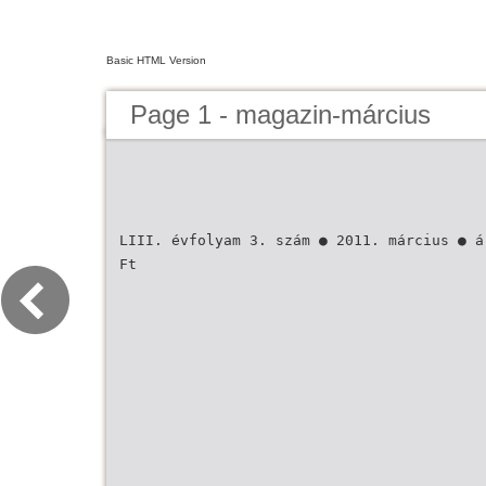
Basic HTML Version
Page 1 - magazin-március
LIII. évfolyam 3. szám ● 2011. március ● á
Ft