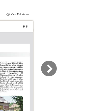
View Full Version
P. 5