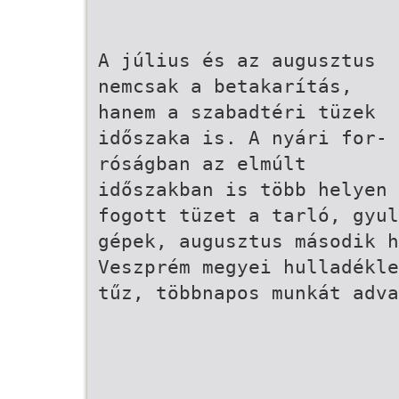
A július és az augusztus
nemcsak a betakarítás,
hanem a szabadtéri tüzek
időszaka is. A nyári for-
róságban az elmúlt
időszakban is több helyen
fogott tüzet a tarló, gyul
gépek, augusztus második 
Veszprém megyei hulladékl
tűz, többnapos munkát adva