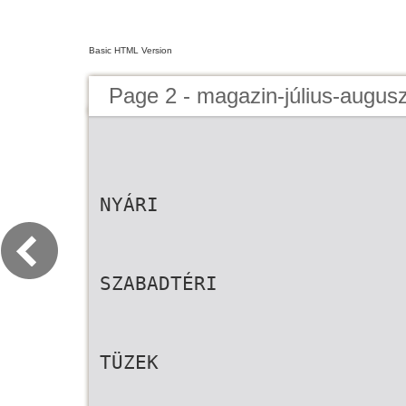
Basic HTML Version
Page 2 - magazin-július-augus
NYÁRI
SZABADTÉRI
TÜZEK