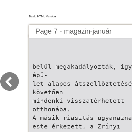
Basic HTML Version
Page 7 - magazin-január
belül megakadályozták, így
épü-
let alapos átszellőztetésé
követően
mindenki visszatérhetett
otthonába.
A másik riasztás ugyanazna
este érkezett, a Zrínyi