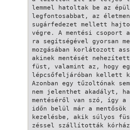
lemmel hatoltak be az épül
legfontosabbat, az életmen
sugárfedezet mellett hajto
végre. A mentési csoport a
ra segítségével gyorsan me
mozgásában korlátozott ass
akinek mentését nehezített
füst, valamint az, hogy eg
lépcsőfeljáróban kellett k
Azonban egy tűzoltónak sem
nem jelenthet akadályt, ha
mentéséről van szó, így a 
időn belül már a mentősök 
kezelésbe, akik súlyos füs
zéssel szállították kórház