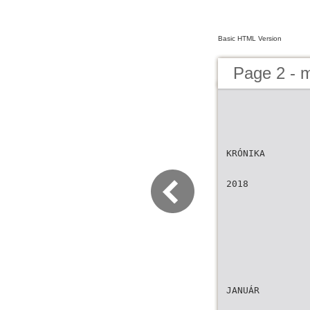
Basic HTML Version
Page 2 - 
KRÓNIKA
2018
JANUÁR