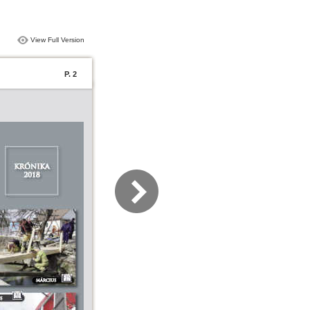
View Full Version
P. 2