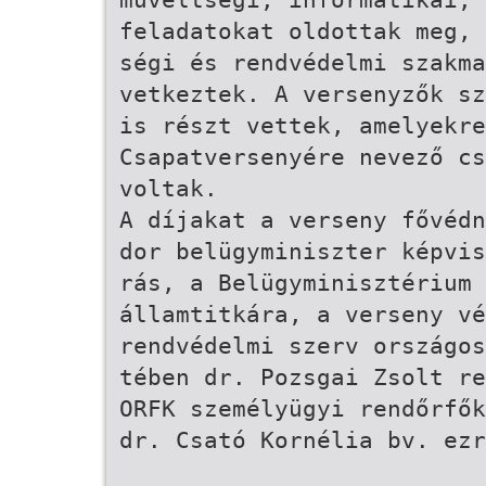
feladatokat oldottak meg, 
ségi és rendvédelmi szakma
vetkeztek. A versenyzők sz
is részt vettek, amelyekre
Csapatversenyére nevező cs
voltak.
A díjakat a verseny fővédn
dor belügyminiszter képvis
rás, a Belügyminisztérium 
államtitkára, a verseny vé
rendvédelmi szerv országos
tében dr. Pozsgai Zsolt r
ORFK személyügyi rendőrfők
dr. Csató Kornélia bv. ezr