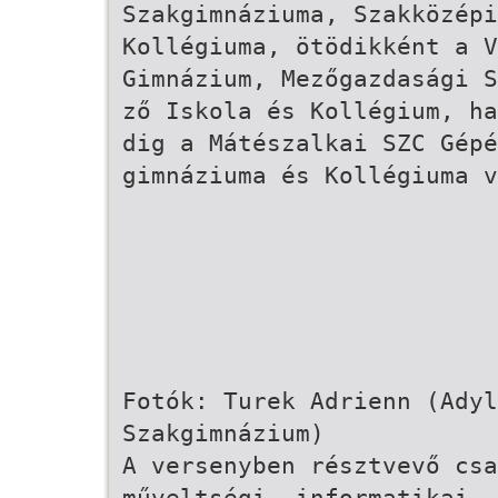
Szakgimnáziuma, Szakközépi
Kollégiuma, ötödikként a V
Gimnázium, Mezőgazdasági S
ző Iskola és Kollégium, ha
dig a Mátészalkai SZC Gépé
gimnáziuma és Kollégiuma v
Fotók: Turek Adrienn (Adyl
Szakgimnázium)
A versenyben résztvevő csa
műveltségi, informatikai, 