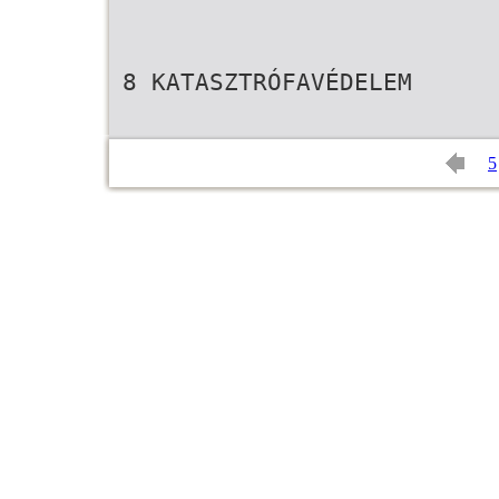
8 KATASZTRÓFAVÉDELEM
5