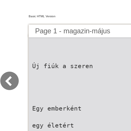
Basic HTML Version
Page 1 - magazin-május
Új fiúk a szeren
Egy emberként
egy életért