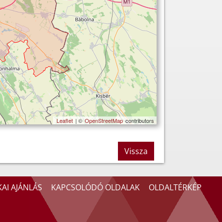
Leaflet
| ©
OpenStreetMap
contributors
Vissza
AI AJÁNLÁS
KAPCSOLÓDÓ OLDALAK
OLDALTÉRKÉP