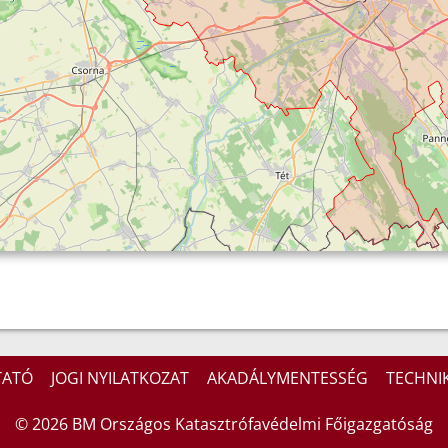
TATÓ
JOGI NYILATKOZAT
AKADÁLYMENTESSÉG
TECHNIK
© 2026 BM Országos Katasztrófavédelmi Főigazgatóság