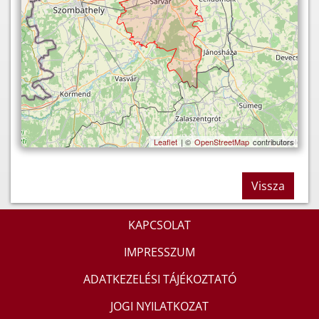
Leaflet
| ©
OpenStreetMap
contributors
Vissza
KAPCSOLAT
IMPRESSZUM
ADATKEZELÉSI TÁJÉKOZTATÓ
JOGI NYILATKOZAT