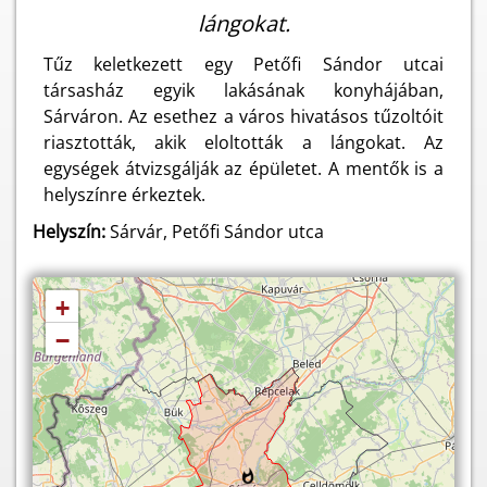
lángokat.
Tűz keletkezett egy Petőfi Sándor utcai
társasház egyik lakásának konyhájában,
Sárváron. Az esethez a város hivatásos tűzoltóit
riasztották, akik eloltották a lángokat. Az
egységek átvizsgálják az épületet. A mentők is a
helyszínre érkeztek.
Helyszín:
Sárvár, Petőfi Sándor utca
+
−