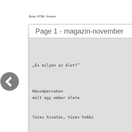
Basic HTML Version
Page 1 - magazin-november
„És milyen az élet?”
Másodperceken
múlt egy ember élete
Tüzes hivatás, tüzes hobbi