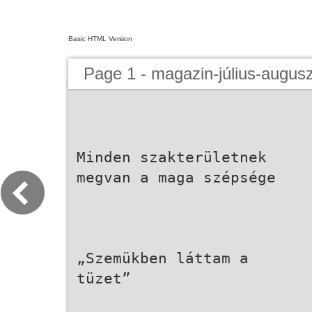
Basic HTML Version
Page 1 - magazin-július-augus
Minden szakterületnek
megvan a maga szépsége
„Szemükben láttam a
tüzet”