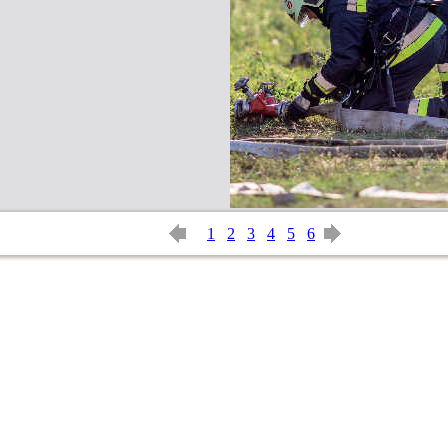
1
2
3
4
5
6