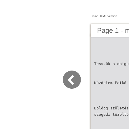
Basic HTML Version
Page 1 - 
Tesszük a dolgu
Küzdelem Patkó 
Boldog születés
szegedi tűzoltó