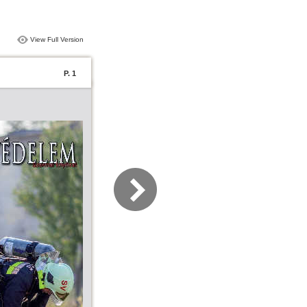
View Full Version
P. 1