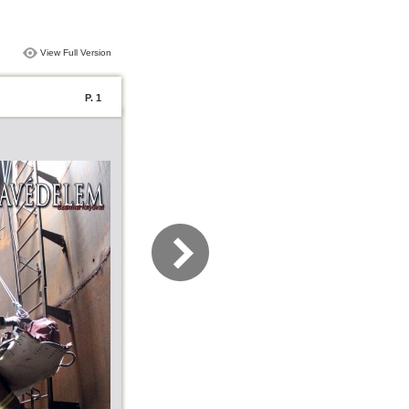
View Full Version
P. 1