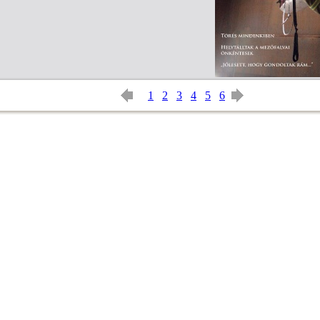
1
2
3
4
5
6