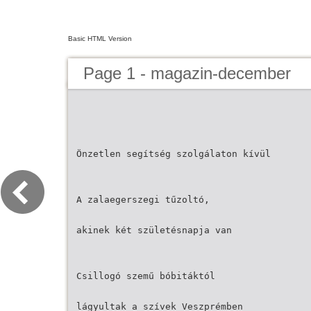
Basic HTML Version
Page 1 - magazin-december
Önzetlen segítség szolgálaton kívül
A zalaegerszegi tűzoltó,
akinek két születésnapja van
Csillogó szemű bóbitáktól
lágyultak a szívek Veszprémben