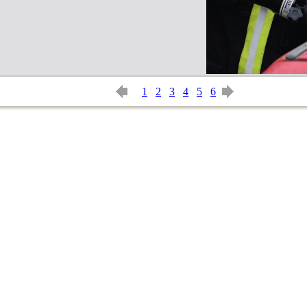
1
2
3
4
5
6