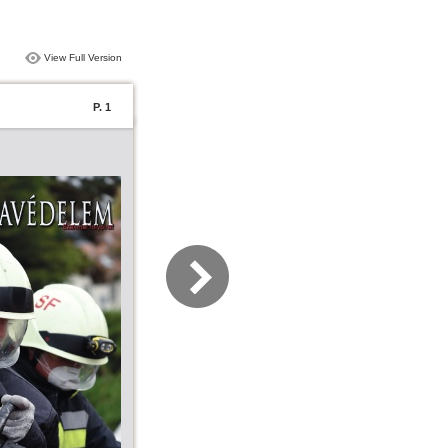
View Full Version
P. 1