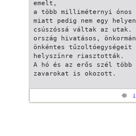
emelt,
a több milliméternyi ónos 
miatt pedig nem egy helyen
csúszóssá váltak az utak. 
ország hivatásos, önkormán
önkéntes tűzoltóegységeit 
helyszínre riasztották.
A hó és az erős szél több 
zavarokat is okozott.
1