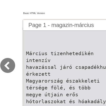
Basic HTML Version
Page 1 - magazin-március
Március tizenhetedikén
intenzív
havazással járó csapadékhu
érkezett
Magyarország északkeleti
térsége fölé, és több
megye útjain erős
hótorlaszokat és hóakadály