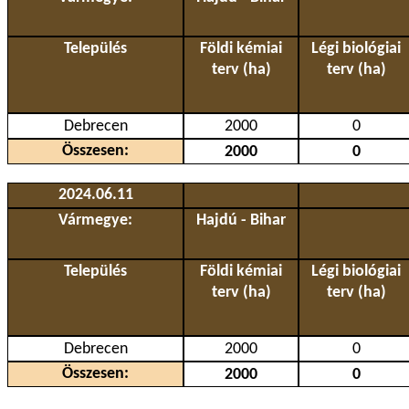
Település
Földi kémiai
Légi biológiai
terv (ha)
terv (ha)
Debrecen
2000
0
Összesen:
2000
0
2024.06.11
Vármegye:
Hajdú - Bihar
Település
Földi kémiai
Légi biológiai
terv (ha)
terv (ha)
Debrecen
2000
0
Összesen:
2000
0