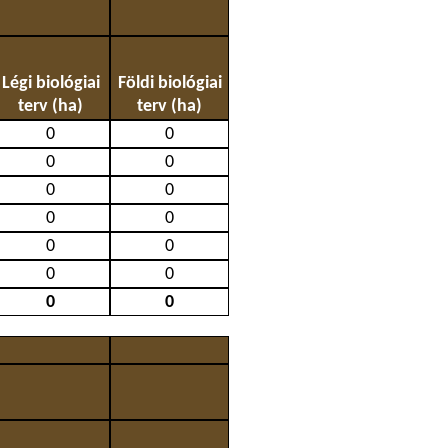
Légi biológiai
Földi biológiai
terv (ha)
terv (ha)
0
0
0
0
0
0
0
0
0
0
0
0
0
0