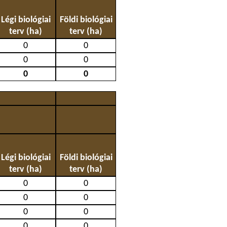
Légi biológiai
Földi biológiai
terv (ha)
terv (ha)
0
0
0
0
0
0
Légi biológiai
Földi biológiai
terv (ha)
terv (ha)
0
0
0
0
0
0
0
0