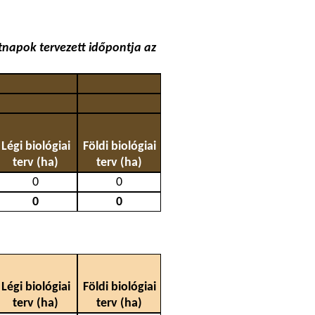
napok tervezett időpontja az
Légi biológiai
Földi biológiai
terv (ha)
terv (ha)
0
0
0
0
Légi biológiai
Földi biológiai
terv (ha)
terv (ha)