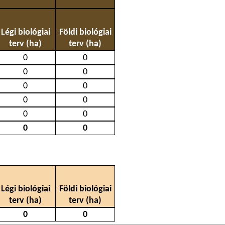
Légi biológiai
Földi biológiai
terv (ha)
terv (ha)
0
0
0
0
0
0
0
0
0
0
0
0
Légi biológiai
Földi biológiai
terv (ha)
terv (ha)
0
0