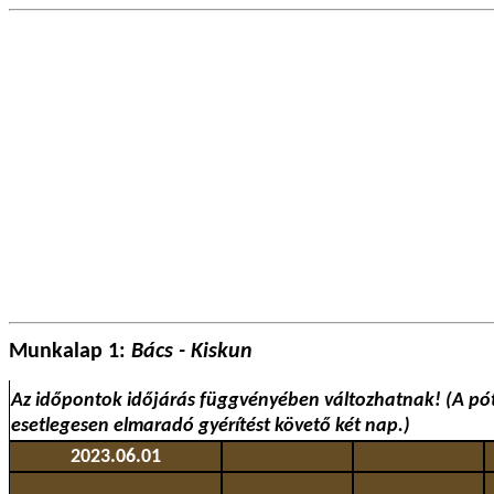
Munkalap 1:
Bács - Kiskun
Az időpontok időjárás függvényében változhatnak! (A pót
esetlegesen elmaradó gyérítést követő két nap.)
2023.06.01